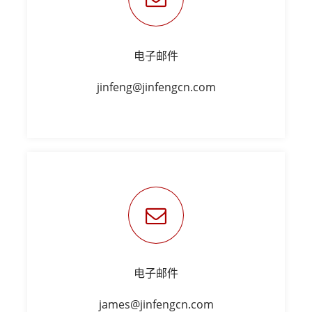
电子邮件
jinfeng@jinfengcn.com
电子邮件
james@jinfengcn.com