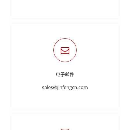
电子邮件
sales@jinfengcn.com