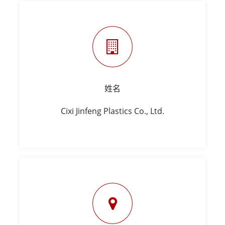
姓名
Cixi Jinfeng Plastics Co., Ltd.