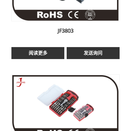
JF3803
阅读更多
发送询问