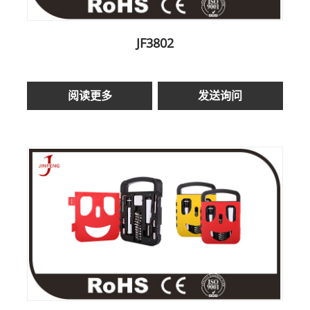
JF3802
阅读更多
发送询问