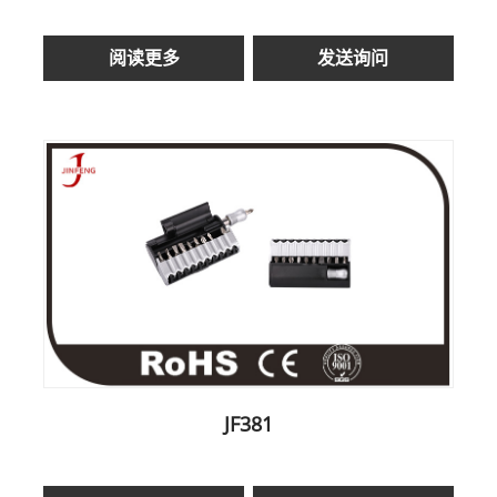
阅读更多
发送询问
JF381