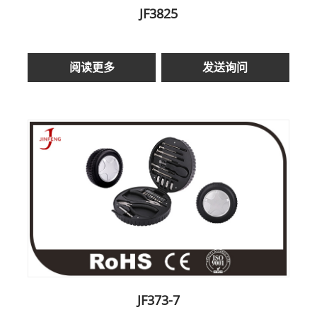
JF3825
阅读更多
发送询问
JF373-7